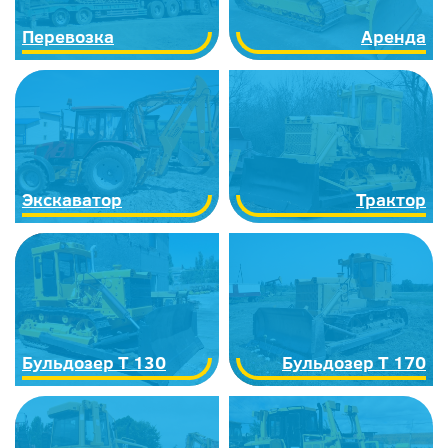
Перевозка
Аренда
Экскаватор
Трактор
Бульдозер Т 130
Бульдозер Т 170