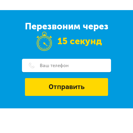
Перезвоним через
15 секунд
Отправить