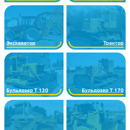
Экскаватор
Трактор
Бульдозер Т 130
Бульдозер Т 170