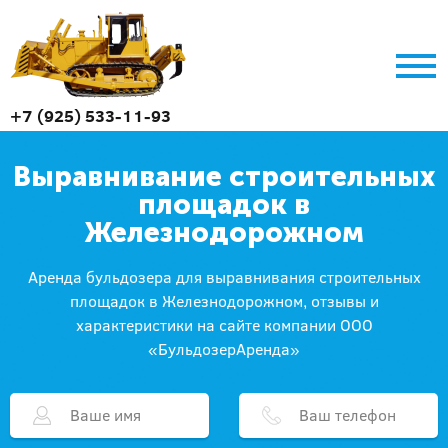
+7 (925) 533-11-93
Выравнивание строительных
площадок в
Железнодорожном
Аренда бульдозера для выравнивания строительных
площадок в Железнодорожном, отзывы и
характеристики на сайте компании ООО
«БульдозерАренда»