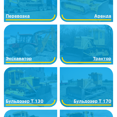
Перевозка
Аренда
Экскаватор
Трактор
Бульдозер Т 130
Бульдозер Т 170