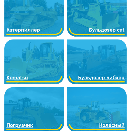
Катерпиллер
Бульдозер cat
Komatsu
Бульдозер либхер
Погрузчик
Колесный