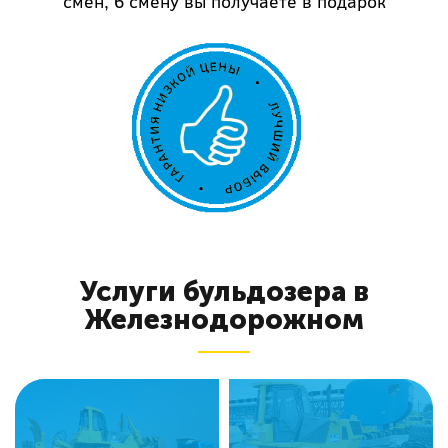
смен, 6 смену вы получаете в подарок
Услуги бульдозера в
Железнодорожном